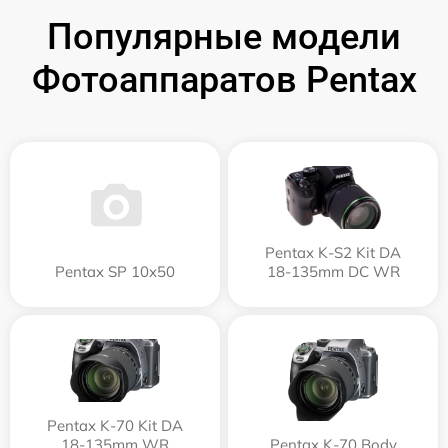
Популярные модели
Фотоаппаратов Pentax
Pentax K-S2 Kit DA
Pentax SP 10x50
18-135mm DC WR
Pentax K-70 Kit DA
18-135mm WR
Pentax K-70 Body