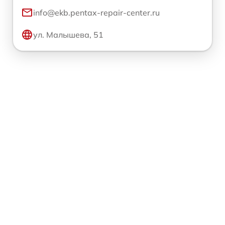
info@ekb.pentax-repair-center.ru
ул. Малышева, 51