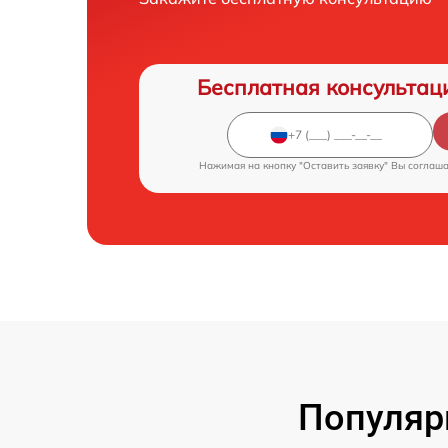
Бесплатная консультац
Нажимая на кнопку "Оставить заявку" Вы соглаш
Популяр