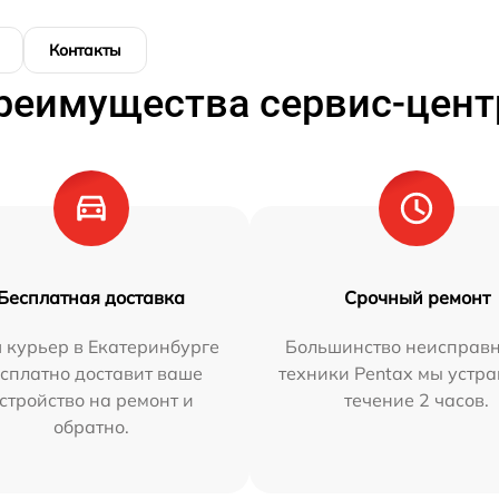
Контакты
реимущества сервис-цент
Бесплатная доставка
Срочный ремонт
 курьер в Екатеринбурге
Большинство неисправн
сплатно доставит ваше
техники Pentax мы устра
стройство на ремонт и
течение 2 часов.
обратно.