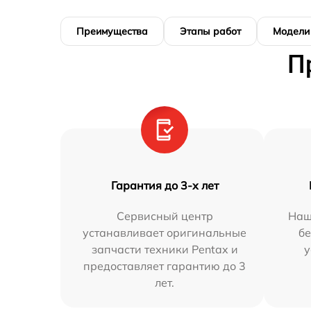
Преимущества
Этапы работ
Модели
П
Гарантия до 3-х лет
Сервисный центр
Наш
устанавливает оригинальные
бе
запчасти техники Pentax и
у
предоставляет гарантию до 3
лет.