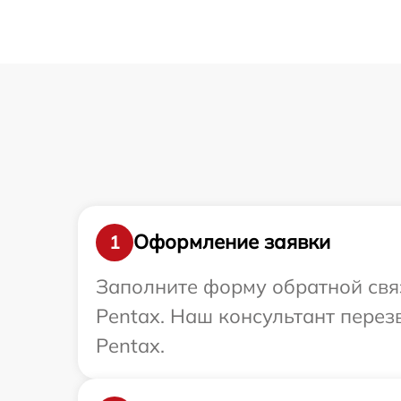
Оформление заявки
1
Заполните форму обратной связ
Pentax. Наш консультант перез
Pentax.