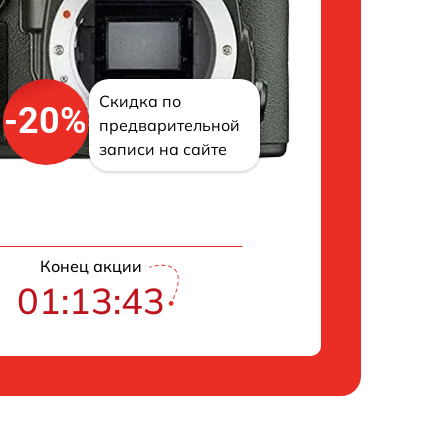
Скидка по
-20%
предварительной
записи на сайте
Конец акции
01:13:43