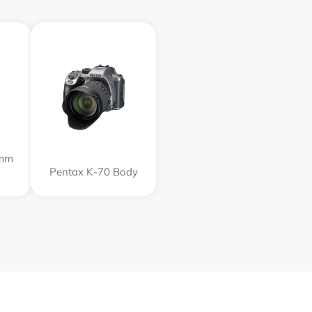
5mm
Pentax K-70 Body