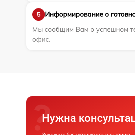
Информирование о готовно
5
Мы сообщим Вам о успешном тес
офис.
Нужна консульта
Закажите бесплатную консультацию