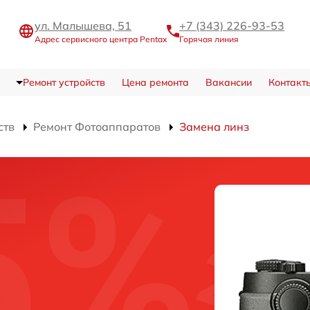
ул. Малышева, 51
+7 (343) 226-93-53
Адрес сервисного центра Pentax
Горячая линия
Ремонт устройств
Цена ремонта
Вакансии
Контакт
ств
Ремонт Фотоаппаратов
Замена линз