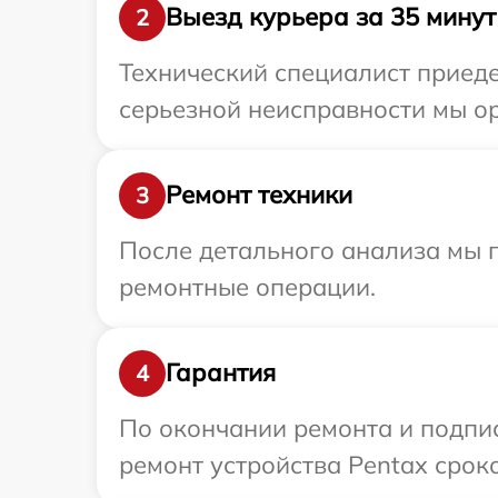
Выезд курьера за 35 минут
2
Технический специалист приеде
серьезной неисправности мы ор
Ремонт техники
3
После детального анализа мы п
ремонтные операции.
Гарантия
4
По окончании ремонта и подпи
ремонт устройства Pentax сроко