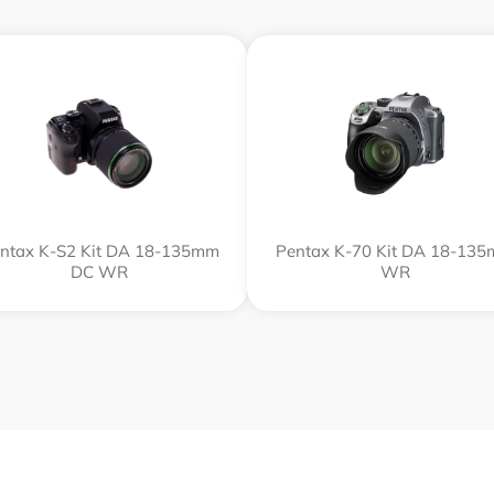
ntax K-S2 Kit DA 18-135mm
Pentax K-70 Kit DA 18-13
DC WR
WR