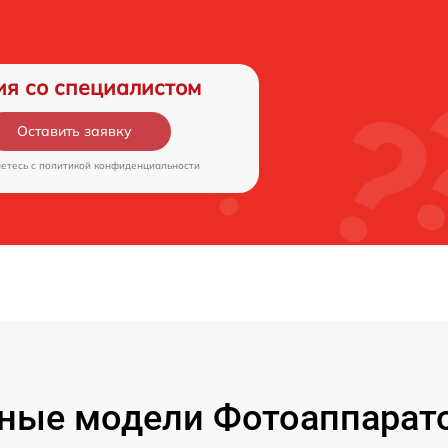
ия со специалистом
Оставить заявку
аетесь c
политикой конфиденциальности
ные модели Фотоаппарато