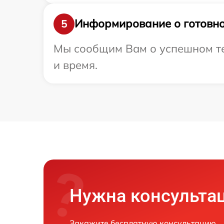
Информирование о готовно
5
Мы сообщим Вам о успешном тес
и время.
Нужна консульта
Закажите бесплатную консультацию