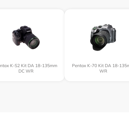
ntax K-S2 Kit DA 18-135mm
Pentax K-70 Kit DA 18-13
DC WR
WR