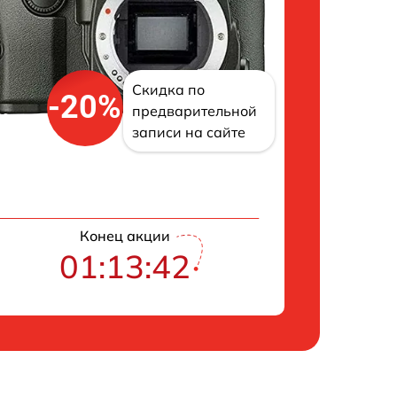
Скидка по
-20%
предварительной
записи на сайте
Конец акции
01:13:42