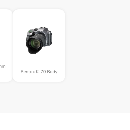
5mm
Pentax K-70 Body