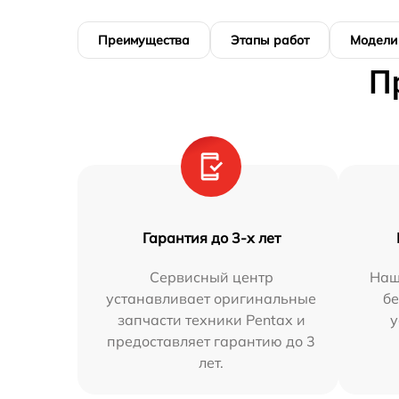
Преимущества
Этапы работ
Модели
П
Гарантия до 3-х лет
Сервисный центр
Наш
устанавливает оригинальные
бе
запчасти техники Pentax и
у
предоставляет гарантию до 3
лет.