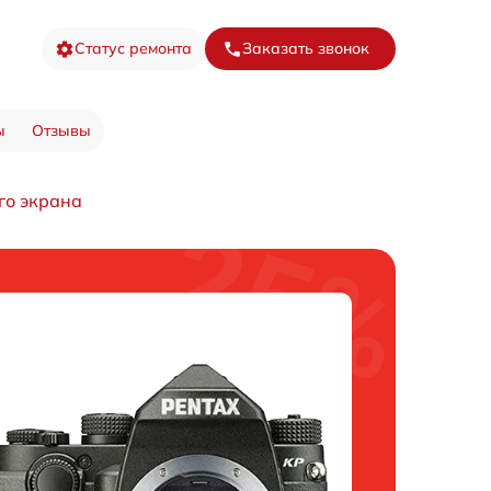
Статус ремонта
Заказать звонок
ы
Отзывы
го экрана