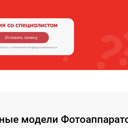
ия со специалистом
Оставить заявку
аетесь c
политикой конфиденциальности
ные модели Фотоаппарато