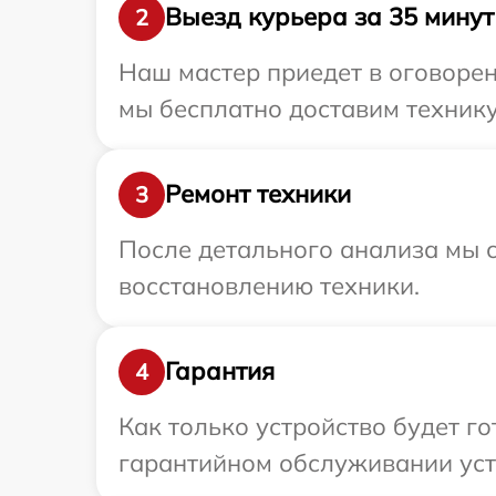
Выезд курьера за 35 минут
2
Наш мастер приедет в оговорен
мы бесплатно доставим технику
Ремонт техники
3
После детального анализа мы с
восстановлению техники.
Гарантия
4
Как только устройство будет г
гарантийном обслуживании устр