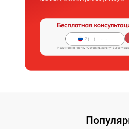
Бесплатная консультац
Нажимая на кнопку "Оставить заявку" Вы соглаш
Популяр