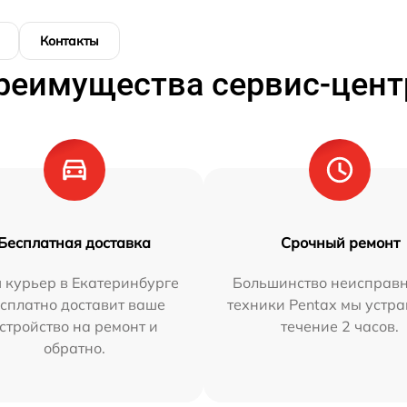
Контакты
реимущества сервис-цент
Бесплатная доставка
Срочный ремонт
 курьер в Екатеринбурге
Большинство неисправн
сплатно доставит ваше
техники Pentax мы устра
стройство на ремонт и
течение 2 часов.
обратно.