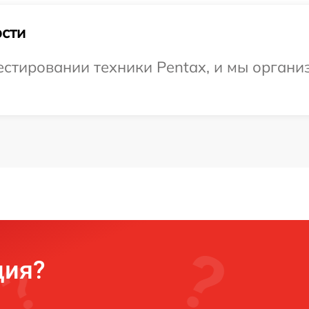
сти
тировании техники Pentax, и мы организ
ция?