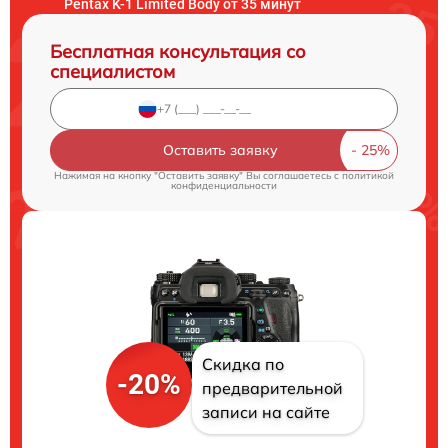
Pentax K-1 Limited Body от 35 минут
Бесплатная консультация со
специалистом
Оставить заявку
Нажимая на кнопку "Оставить заявку" Вы соглашаетесь c
политикой
конфиденциальности
Скидка по
-20%
предварительной
записи на сайте