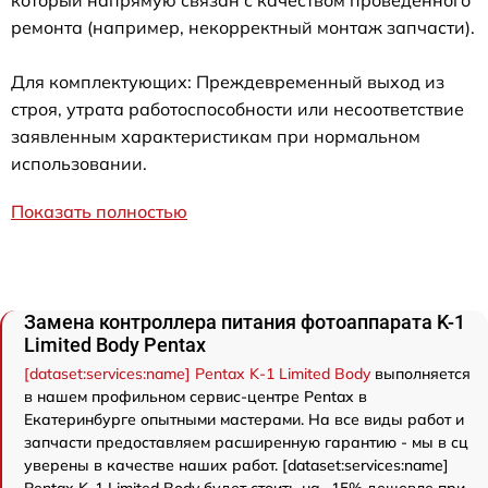
ремонта (например, некорректный монтаж запчасти).
Для комплектующих: Преждевременный выход из
строя, утрата работоспособности или несоответствие
заявленным характеристикам при нормальном
использовании.
Показать полностью
Замена контроллера питания фотоаппарата K-1
Limited Body Pentax
[dataset:services:name] Pentax K-1 Limited Body
выполняется
в нашем профильном сервис-центре Pentax в
Екатеринбурге опытными мастерами. На все виды работ и
запчасти предоставляем расширенную гарантию - мы в сц
уверены в качестве наших работ. [dataset:services:name]
Pentax K-1 Limited Body будет стоить на -15% дешевле при