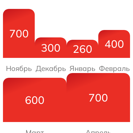
700
400
300
260
Ноябрь
Декабрь
Январь
Февраль
700
600
Март
Апрель