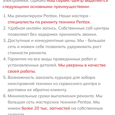
электроники. Однако
наш сервис-центр выделяется
следующими основными преимуществами:
Мы ремонтируем Pentax. Наши мастера -
специалисты по ремонту техники Pentax
.
Удобная онлайн запись. Собственные call-центры
позволяют без задержек принимать звонки.
Доступные и конкурентные цены. Мы - большая
сеть и можем себе позволить удерживать рост
стоимости ремонта.
Гарантия на все виды проведенных работ и
установленных деталей.
Мы уверены в качестве
своей работы.
Возможность заказать курьера для забора
неисправной техники из сервисного центра и
доставки ее обратно клиенту.
Минимальные сроки выполнения ремонта. Мы
большая сеть мастерских техники Pentax. Мы
имеем
более 20 тыс. запчастей
на собственных
складах.