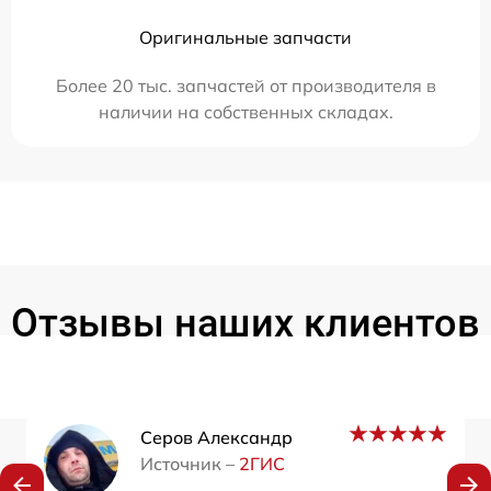
Оригинальные запчасти
Более 20 тыс. запчастей от производителя в
наличии на собственных складах.
Отзывы наших клиентов
Серов Александр
Источник –
2ГИС