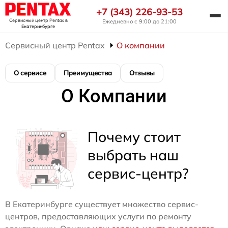
+7 (343) 226-93-53
Сервисный центр Pentax
в
Ежедневно с 9:00 до 21:00
Екатеринбурге
Сервисный центр Pentax
О компании
О сервисе
Преимущества
Отзывы
О Компании
Почему стоит
выбрать наш
сервис-центр?
В Екатеринбурге существует множество сервис-
центров, предоставляющих услуги по ремонту